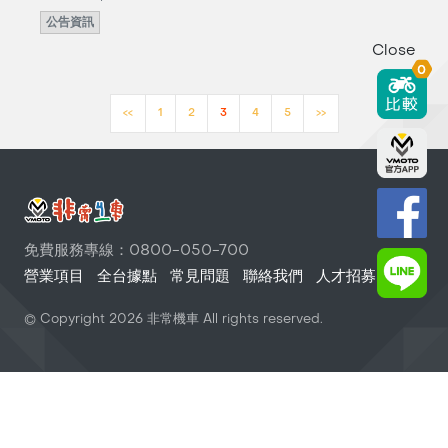
公告資訊
Close
0
<<
1
2
3
4
5
>>
免費服務專線：0800-050-700
營業項目
全台據點
常見問題
聯絡我們
人才招募
© Copyright
2026
非常機車 All rights reserved.