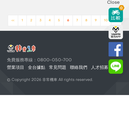
Close
0
<<
1
2
3
4
5
6
7
8
9
10
>>
免費服務專線：0800-050-700
營業項目
全台據點
常見問題
聯絡我們
人才招募
© Copyright
2026
非常機車 All rights reserved.