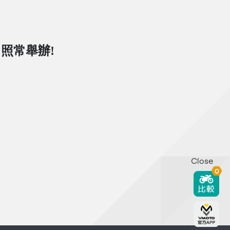
日照常舉辦!
Close
0