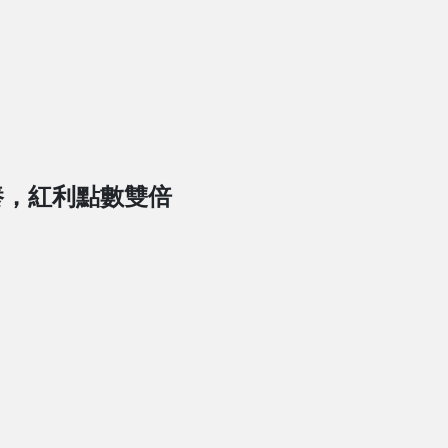
養，紅利點數雙倍