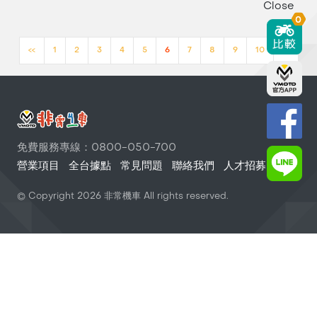
Close
0
<<
1
2
3
4
5
6
7
8
9
10
>>
免費服務專線：0800-050-700
營業項目
全台據點
常見問題
聯絡我們
人才招募
© Copyright
2026
非常機車 All rights reserved.