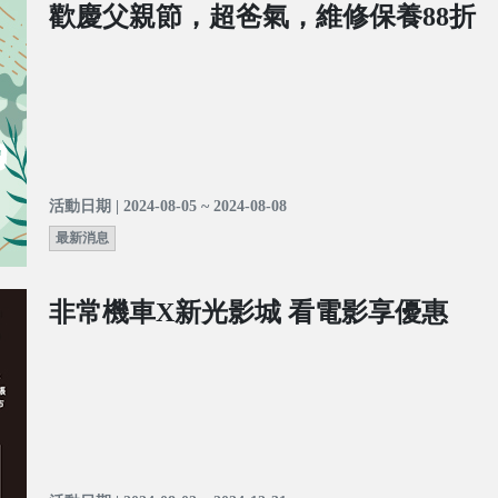
歡慶父親節，超爸氣，維修保養88折
活動日期 | 2024-08-05 ~ 2024-08-08
最新消息
非常機車X新光影城 看電影享優惠