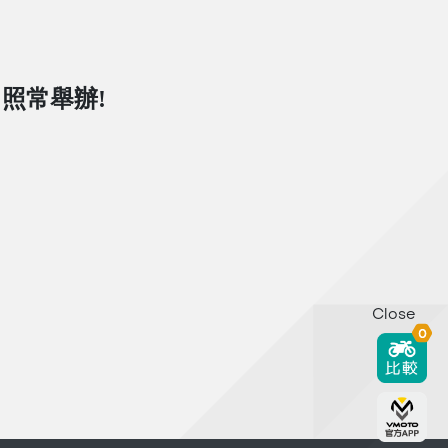
日照常舉辦!
Close
0