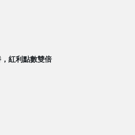
養，紅利點數雙倍