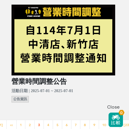
營業時間調整公告
活動日期 | 2025-07-01 ~ 2025-07-01
公告資訊
Close
0
1]
<<
1
2
3
4
5
6
7
8
9
10
>>
[23