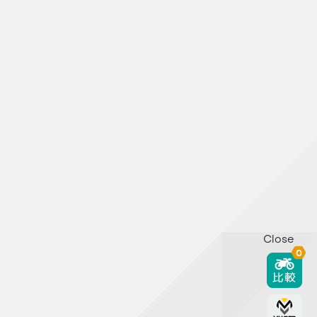
Close
0