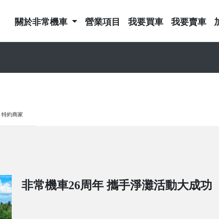
關於非常機車
營業項目
我要買車
我要賣車
特約商家
非常機車26周年 攜手淨灘活動大成功