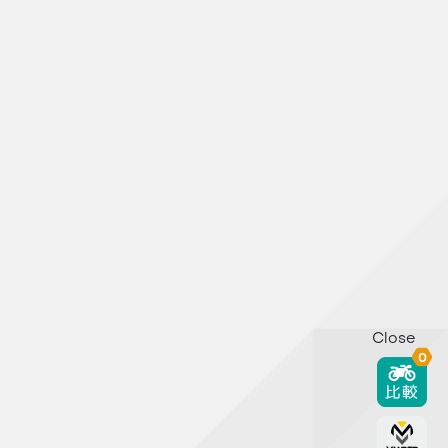
Close
0