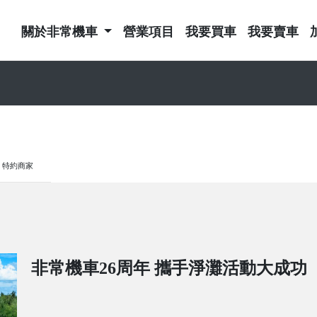
關於非常機車
營業項目
我要買車
我要賣車
特約商家
非常機車26周年 攜手淨灘活動大成功