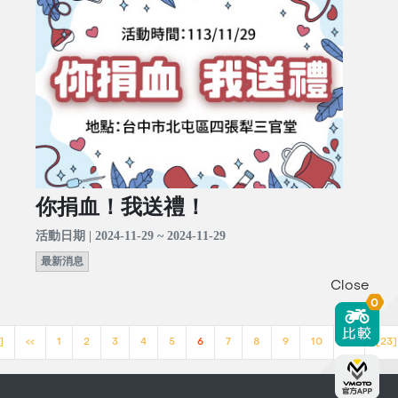
你捐血！我送禮！
活動日期 | 2024-11-29 ~ 2024-11-29
最新消息
Close
0
]
<<
1
2
3
4
5
6
7
8
9
10
>>
[23]