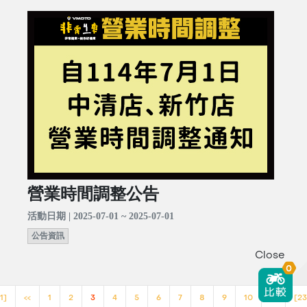
營業時間調整公告
活動日期 | 2025-07-01 ~ 2025-07-01
公告資訊
Close
0
1]
<<
1
2
3
4
5
6
7
8
9
10
>>
[23