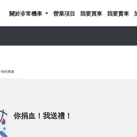
關於非常機車
營業項目
我要買車
我要賣車
特約商家
你捐血！我送禮！