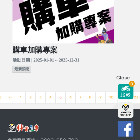
購車加購專案
活動日期 | 2025-01-01 ~ 2025-12-31
最新消息
Close
0
]
<<
1
2
3
4
5
6
7
8
9
10
>>
[23]