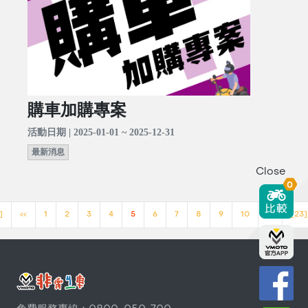
購車加購專案
活動日期 | 2025-01-01 ~ 2025-12-31
最新消息
Close
0
]
<<
1
2
3
4
5
6
7
8
9
10
>>
[23]