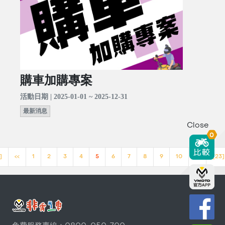
購車加購專案
活動日期 | 2025-01-01 ~ 2025-12-31
最新消息
Close
0
]
<<
1
2
3
4
5
6
7
8
9
10
>>
[23]