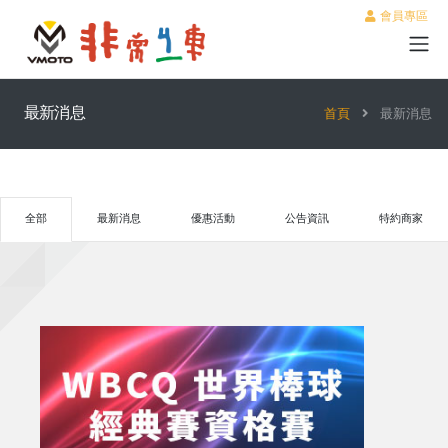
會員專區
最新消息
首頁
最新消息
全部
最新消息
優惠活動
公告資訊
特約商家