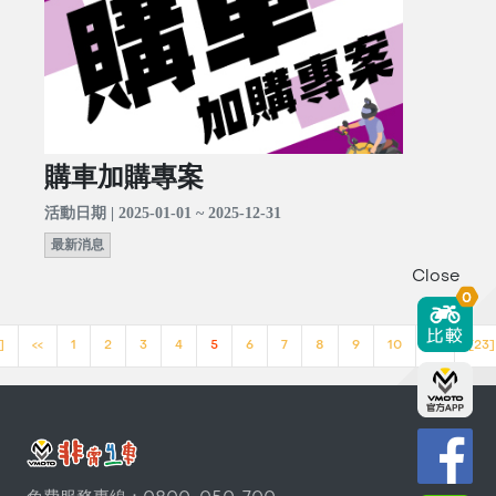
購車加購專案
活動日期 | 2025-01-01 ~ 2025-12-31
最新消息
Close
0
]
<<
1
2
3
4
5
6
7
8
9
10
>>
[23]