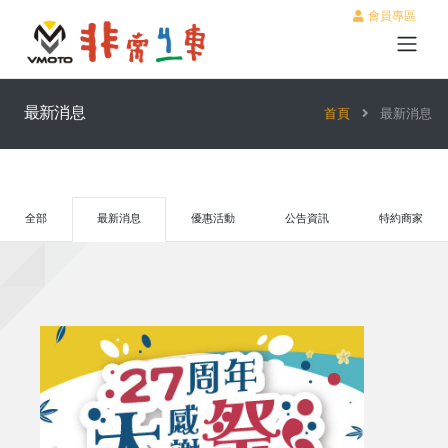
會員專區
最新消息
首頁
最新消息
全部
最新消息
優惠活動
公告資訊
特約商家