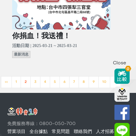
你捐血！我送禮！
活動日期 | 2025-03-21 ~ 2025-03-21
最新消息
Close
0
<<
1
2
3
4
5
6
7
8
9
10
>>
免費服務專線：0800-050-700
營業項目
全台據點
常見問題
聯絡我們
人才招募