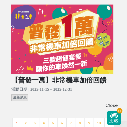
【普發一萬】非常機車加倍回饋
活動日期 | 2025-11-15 ~ 2025-12-31
最新消息
Close
0
1
2
3
4
5
6
7
8
9
10
>>