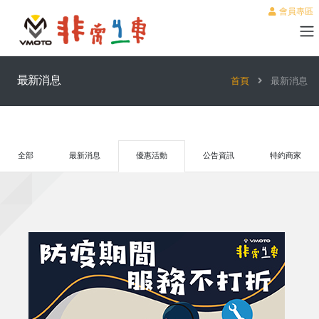
會員專區
最新消息
首頁
最新消息
全部
最新消息
優惠活動
公告資訊
特約商家