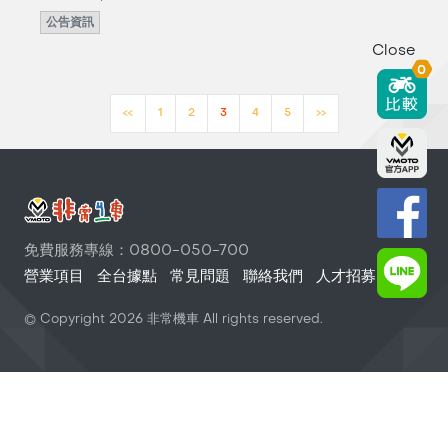
公告資訊
Close
0
<<
1
2
3
4
5
>>
免費服務專線：0800-050-700
營業項目
全台據點
常見問題
聯絡我們
人才招募
© Copyright
2026
非常機車 All rights reserved.