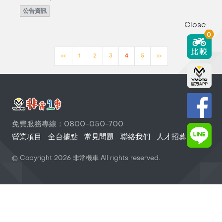
公告資訊
Close
0
<<
1
2
3
4
5
>>
免費服務專線：0800-050-700
營業項目
全台據點
常見問題
聯絡我們
人才招募
© Copyright
2026
非常機車 All rights reserved.