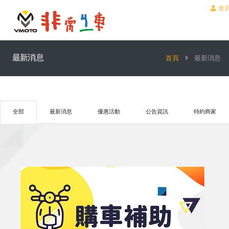
會
最新消息
首頁
最新消息
全部
最新消息
優惠活動
公告資訊
特約商家